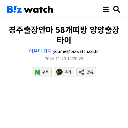
경주출장안마 58개띠방 양양출장
타이
이유미 기자
youme@bizwatch.co.kr
2024-11-29 14:20:20