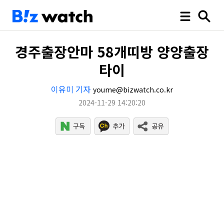
경주출장안마 58개띠방 양양출장
타이
이유미 기자
youme@bizwatch.co.kr
2024-11-29 14:20:20